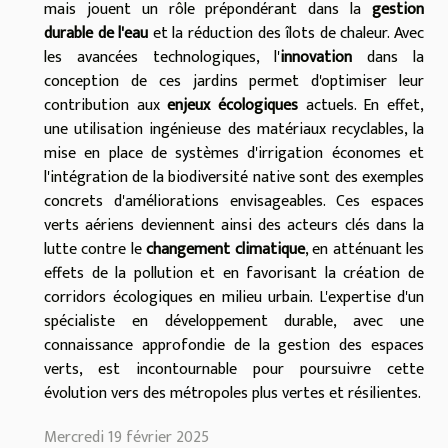
mais jouent un rôle prépondérant dans la
gestion
durable de l'eau
et la réduction des îlots de chaleur. Avec
les avancées technologiques, l'
innovation
dans la
conception de ces jardins permet d'optimiser leur
contribution aux
enjeux écologiques
actuels. En effet,
une utilisation ingénieuse des matériaux recyclables, la
mise en place de systèmes d'irrigation économes et
l'intégration de la biodiversité native sont des exemples
concrets d'améliorations envisageables. Ces espaces
verts aériens deviennent ainsi des acteurs clés dans la
lutte contre le
changement climatique
, en atténuant les
effets de la pollution et en favorisant la création de
corridors écologiques en milieu urbain. L'expertise d'un
spécialiste en développement durable, avec une
connaissance approfondie de la gestion des espaces
verts, est incontournable pour poursuivre cette
évolution vers des métropoles plus vertes et résilientes.
Mercredi 19 février 2025